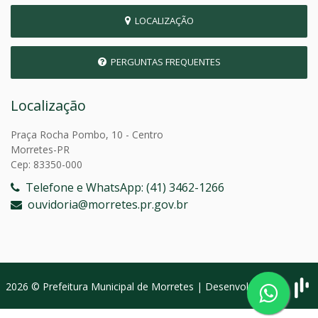
LOCALIZAÇÃO
PERGUNTAS FREQUENTES
Localização
Praça Rocha Pombo, 10 - Centro
Morretes-PR
Cep: 83350-000
Telefone e WhatsApp: (41) 3462-1266
ouvidoria@morretes.pr.gov.br
2026 © Prefeitura Municipal de Morretes | Desenvolvido por: