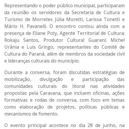
Representando o poder público municipal, participaram
da reunião os servidores da Secretaria de Cultura e
Turismo de Morretes
Júlia Moretti, Larissa Tonetti e
Mário H. Pavanelli
. O encontro contou ainda com a
presença de
Eliane Poty
, Agente Territorial de Cultura;
Rokaju Santos
, Produtor Cultural Guarani;
Michel
Urânia
e
Luis Gringo
, representantes do
Comitê de
Cultura do Paraná
, além de membros da sociedade civil
e lideranças culturais do município.
Durante a conversa, foram discutidas
estratégias de
mobilização, divulgação e participação
das
comunidades culturais do litoral nas atividades
propostas pela Caravana, que incluem
oficinas, ações
formativas e rodas de conversa
, com foco em temas
como elaboração de projetos, políticas públicas e
mecanismos de fomento.
O evento principal acontece no dia
28 de junho
, na