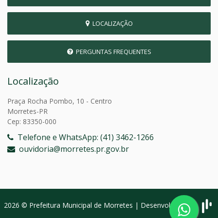
LOCALIZAÇÃO
PERGUNTAS FREQUENTES
Localização
Praça Rocha Pombo, 10 - Centro
Morretes-PR
Cep: 83350-000
Telefone e WhatsApp: (41) 3462-1266
ouvidoria@morretes.pr.gov.br
2026 © Prefeitura Municipal de Morretes | Desenvolvido por: