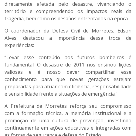
diretamente afetada pelo desastre
, vivenciando o
território e compreendendo os impactos reais da
tragédia, bem como os desafios enfrentados na época.
O
coordenador da Defesa Civil de Morretes, Edson
Alves
, destacou a importância dessa troca de
experiências:
“Levar esse conteúdo aos futuros bombeiros é
fundamental. O desastre de 2011 nos ensinou lições
valiosas e é nosso dever compartilhar esse
conhecimento para que novas gerações estejam
preparadas para atuar com eficiência, responsabilidade
e sensibilidade frente a situações de emergência.”
A Prefeitura de Morretes reforça seu compromisso
com a
formação técnica, a memória institucional e a
promoção de uma cultura de prevenção
, investindo
continuamente em ações educativas e integradas com
as forças de segurança e defesa do Estado.