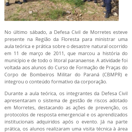
No último sábado, a
Defesa Civil de Morretes
esteve
presente na
Região da Floresta
para ministrar uma
aula teórica e prática sobre o desastre natural ocorrido
em
11 de março de 2011
, que marcou a história do
município e de todo o litoral paranaense. A atividade foi
voltada aos
alunos do Curso de Formação de Praças do
Corpo de Bombeiros Militar do Paraná (CBMPR)
e
integrou o conteúdo formativo da corporação.
Durante a aula teórica, os integrantes da Defesa Civil
apresentaram o sistema de gestão de riscos adotado
em Morretes, destacando as ações de prevenção, os
protocolos de resposta emergencial e os aprendizados
institucionais adquiridos após o evento. Já na parte
prática, os alunos realizaram uma visita técnica à
área