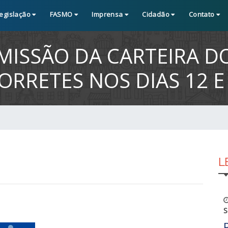
egislação
FASMO
Imprensa
Cidadão
Contato
MISSÃO DA CARTEIRA D
RRETES NOS DIAS 12 E
L
S