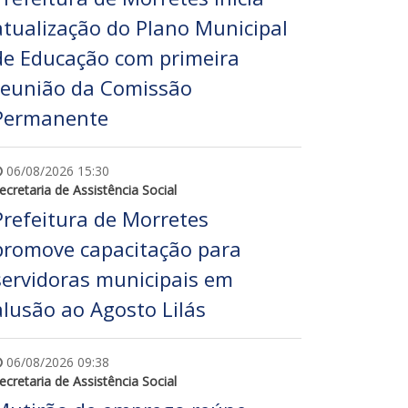
atualização do Plano Municipal
de Educação com primeira
reunião da Comissão
Permanente
06/08/2026 15:30
ecretaria de Assistência Social
Prefeitura de Morretes
promove capacitação para
servidoras municipais em
alusão ao Agosto Lilás
06/08/2026 09:38
ecretaria de Assistência Social