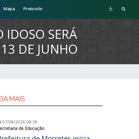
Mapa
Protocolo
O IDOSO SERÁ
 13 DE JUNHO
EIA MAIS
07/08/2026 08:36
ecretaria de Educação
Prefeitura de Morretes inicia