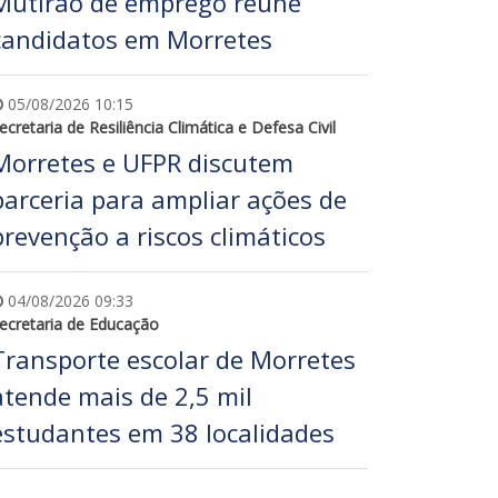
Mutirão de emprego reúne
candidatos em Morretes
05/08/2026 10:15
ecretaria de Resiliência Climática e Defesa Civil
Morretes e UFPR discutem
parceria para ampliar ações de
prevenção a riscos climáticos
04/08/2026 09:33
ecretaria de Educação
Transporte escolar de Morretes
atende mais de 2,5 mil
estudantes em 38 localidades