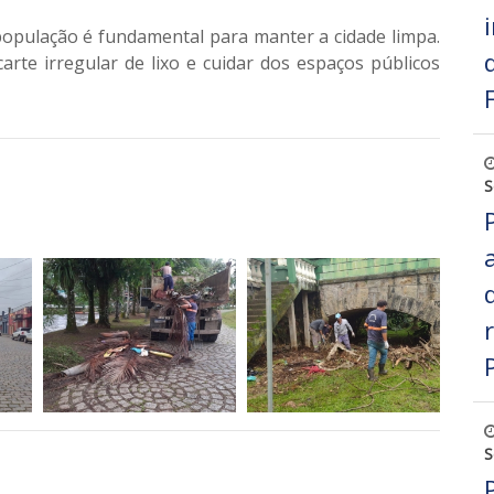
população é fundamental para manter a cidade limpa.
carte irregular de lixo e cuidar dos espaços públicos
S
S