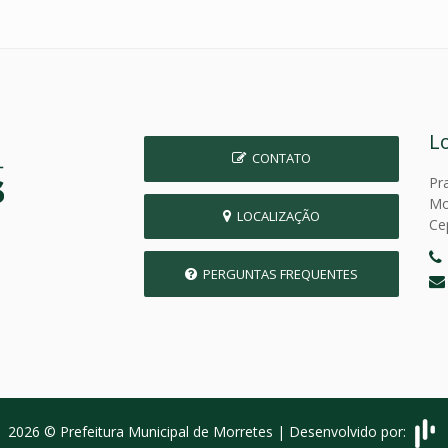
L
CONTATO
Pr
Mo
LOCALIZAÇÃO
Ce
PERGUNTAS FREQUENTES
2026 © Prefeitura Municipal de Morretes | Desenvolvido por: