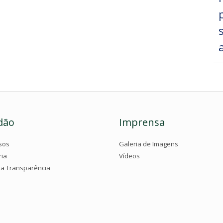
dão
Imprensa
sos
Galeria de Imagens
ria
Vídeos
da Transparência