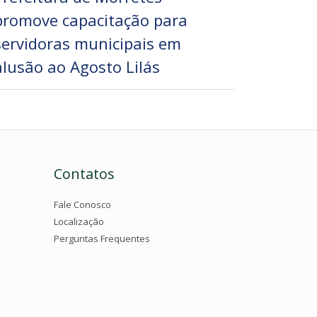
promove capacitação para
servidoras municipais em
alusão ao Agosto Lilás
Contatos
Fale Conosco
Localização
Perguntas Frequentes