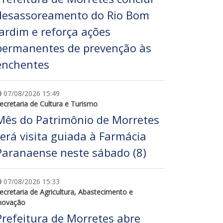
desassoreamento do Rio Bom
Jardim e reforça ações
permanentes de prevenção às
enchentes
07/08/2026 15:49
ecretaria de Cultura e Turismo
Mês do Patrimônio de Morretes
terá visita guiada à Farmácia
Paranaense neste sábado (8)
07/08/2026 15:33
ecretaria de Agricultura, Abastecimento e
novação
Prefeitura de Morretes abre