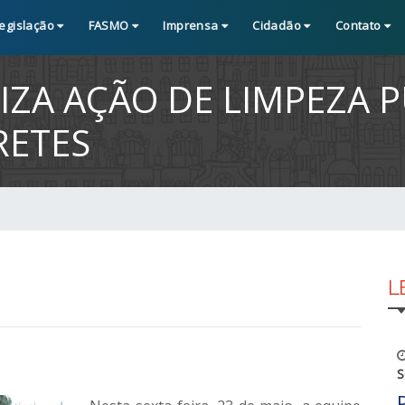
egislação
FASMO
Imprensa
Cidadão
Contato
IZA AÇÃO DE LIMPEZA 
RETES
L
S