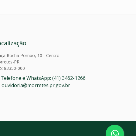
ocalização
aça Rocha Pombo, 10 - Centro
rretes-PR
p: 83350-000
Telefone e WhatsApp: (41) 3462-1266
ouvidoria@morretes.pr.gov.br