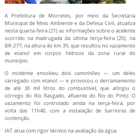
A Prefeitura de Morretes, por meio da Secretaria
Municipal de Meio Ambiente e da Defesa Civil, atualiza
nesta quarta-feira (21) as informações sobre o acidente
ocorrido na madrugada da última terça-feira (20), na
BR-277, na altura do km 39, que resultou no vazamento
de etanol em corpos hídricos da zona rural do
município.
O incidente envolveu dois caminhões — um deles
carregado com etanol — e provocou o derramamento
de até 36 mil litros do combustível, que atingiu o
córrego do Rio Rasgado, afluente do Rio do Pinto. O
vazamento foi controlado ainda na terça-feira, por
volta das 11h40, com a instalação de barreiras de
contenção.
IAT atua com rigor técnico na avaliação da água