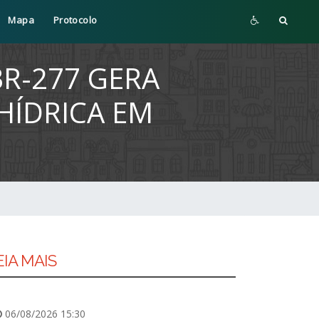
Mapa
Protocolo
R-277 GERA
HÍDRICA EM
EIA MAIS
06/08/2026 15:30