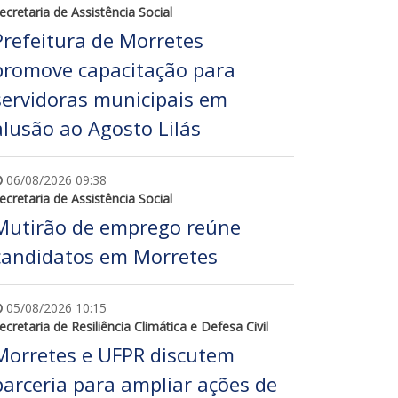
ecretaria de Assistência Social
Prefeitura de Morretes
promove capacitação para
servidoras municipais em
alusão ao Agosto Lilás
06/08/2026 09:38
ecretaria de Assistência Social
Mutirão de emprego reúne
candidatos em Morretes
05/08/2026 10:15
ecretaria de Resiliência Climática e Defesa Civil
Morretes e UFPR discutem
parceria para ampliar ações de