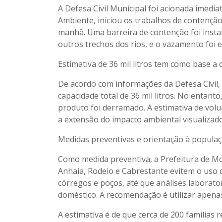
A Defesa Civil Municipal foi acionada imedia
Ambiente, iniciou os trabalhos de contençã
manhã. Uma barreira de contenção foi instal
outros trechos dos rios, e o vazamento foi
Estimativa de 36 mil litros tem como base a
De acordo com informações da Defesa Civil,
capacidade total de 36 mil litros. No entant
produto foi derramado. A estimativa de vo
a extensão do impacto ambiental visualizado
Medidas preventivas e orientação à popula
Como medida preventiva, a Prefeitura de M
Anhaia, Rodeio e Cabrestante evitem o uso d
córregos e poços, até que análises laborat
doméstico. A recomendação é utilizar apena
A estimativa é de que cerca de 200 famílias