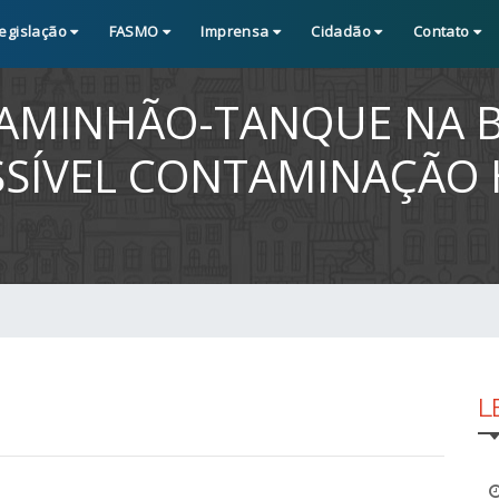
egislação
FASMO
Imprensa
Cidadão
Contato
AMINHÃO-TANQUE NA B
SSÍVEL CONTAMINAÇÃO 
L