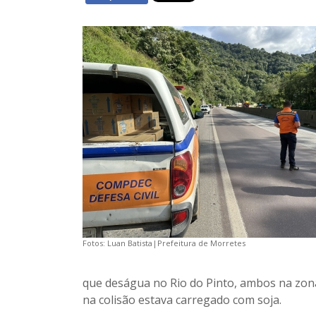
Fotos: Luan Batista|Prefeitura de Morretes
que deságua no Rio do Pinto, ambos na zon
na colisão estava carregado com soja.