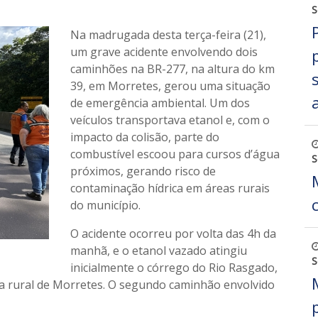
S
Na madrugada desta terça-feira (21),
um grave acidente envolvendo dois
caminhões na BR-277, na altura do km
39, em Morretes, gerou uma situação
de emergência ambiental. Um dos
veículos transportava etanol e, com o
impacto da colisão, parte do
combustível escoou para cursos d’água
S
próximos, gerando risco de
contaminação hídrica em áreas rurais
do município.
O acidente ocorreu por volta das 4h da
manhã, e o etanol vazado atingiu
S
inicialmente o córrego do Rio Rasgado,
a rural de Morretes. O segundo caminhão envolvido