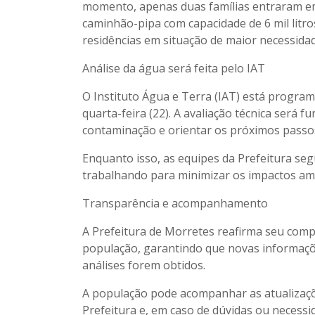
momento, apenas duas famílias entraram em 
caminhão-pipa com capacidade de 6 mil litros
residências em situação de maior necessidad
Análise da água será feita pelo IAT
O Instituto Água e Terra (IAT) está program
quarta-feira (22). A avaliação técnica será
contaminação e orientar os próximos passos
Enquanto isso, as equipes da Prefeitura se
trabalhando para minimizar os impactos ambi
Transparência e acompanhamento
A Prefeitura de Morretes reafirma seu com
população, garantindo que novas informaçõ
análises forem obtidos.
A população pode acompanhar as atualizaçõe
Prefeitura e, em caso de dúvidas ou necessid