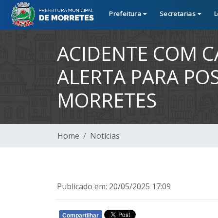
Prefeitura
Secretarias
L
ACIDENTE COM C
ALERTA PARA PO
MORRETES
Home
Notícias
Publicado em: 20/05/2025 17:09
Compartilhar
WHATSAPP