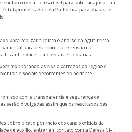
contato com a Defesa Civil para solicitar ajuda. Um
 foi disponibilizado pela Prefeitura para abastecer
e.
ado para realizar a coleta e análise da água nesta
 fundamental para determinar a extensão da
 das autoridades ambientais e sanitárias.
guem monitorando os rios e córregos da região e
entais e sociais decorrentes do acidente.
promisso com a transparência e segurança da
es serão divulgadas assim que os resultados das
s sobre o caso por meio dos canais oficiais da
ade de auxílio, entrar em contato com a Defesa Civil