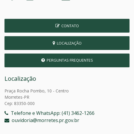
CONTATO
LOCALIZAÇÃO
PERGUNTAS FREQUENTES
Localização
Praça Rocha Pombo, 10 - Centro
Morretes-PR
Cep: 83350-000
Telefone e WhatsApp: (41) 3462-1266
ouvidoria@morretes.pr.gov.br