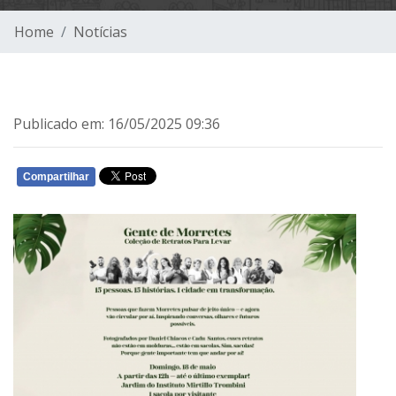
Home
Notícias
Publicado em: 16/05/2025 09:36
Compartilhar
WHATSAPP