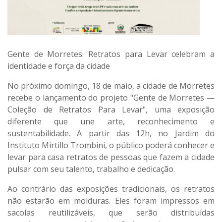
Gente de Morretes: Retratos para Levar celebram a
identidade e força da cidade
No próximo domingo, 18 de maio, a cidade de Morretes
recebe o lançamento do projeto
"Gente de Morretes —
Coleção de Retratos Para Levar"
, uma exposição
diferente que une arte, reconhecimento e
sustentabilidade. A partir das 12h, no Jardim do
Instituto Mirtillo Trombini, o público poderá conhecer e
levar para casa retratos de pessoas que fazem a cidade
pulsar com seu talento, trabalho e dedicação.
Ao contrário das exposições tradicionais, os retratos
não estarão em molduras. Eles foram impressos em
sacolas reutilizáveis
, que serão distribuídas