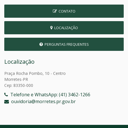
CONTATO
LOCALIZAÇÃO
PERGUNTAS FREQUENTES
Localização
Praça Rocha Pombo, 10 - Centro
Morretes-PR
Cep: 83350-000
Telefone e WhatsApp: (41) 3462-1266
ouvidoria@morretes.pr.gov.br