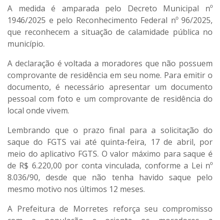
A medida é amparada pelo
Decreto Municipal nº
1946/2025
e pelo
Reconhecimento Federal nº 96/2025
,
que reconhecem a situação de calamidade pública no
município.
A declaração é voltada a moradores que
não possuem
comprovante de residência em seu nome
. Para emitir o
documento, é necessário apresentar um
documento
pessoal com foto
e um
comprovante de residência do
local onde vivem
.
Lembrando que o prazo final para a solicitação do
saque do FGTS vai até
quinta-feira, 17 de abril
, por
meio do aplicativo FGTS. O valor máximo para saque é
de
R$ 6.220,00 por conta vinculada
, conforme a
Lei nº
8.036/90
, desde que não tenha havido saque pelo
mesmo motivo nos últimos 12 meses.
A Prefeitura de Morretes reforça seu compromisso