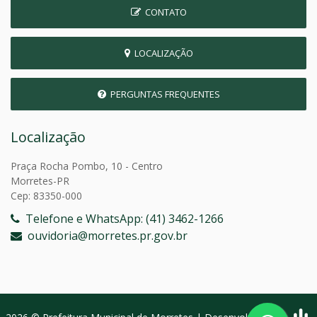
CONTATO
LOCALIZAÇÃO
PERGUNTAS FREQUENTES
Localização
Praça Rocha Pombo, 10 - Centro
Morretes-PR
Cep: 83350-000
Telefone e WhatsApp: (41) 3462-1266
ouvidoria@morretes.pr.gov.br