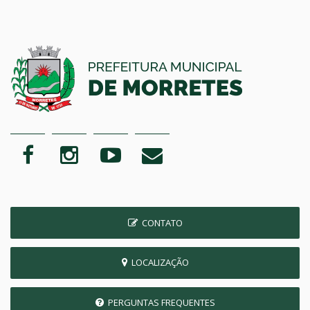
CONTATO
LOCALIZAÇÃO
PERGUNTAS FREQUENTES