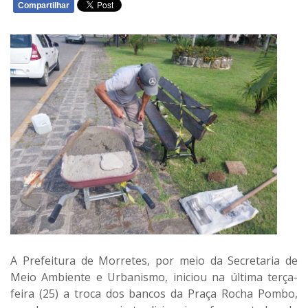
Compartilhar
WHATSAPP
A Prefeitura de Morretes, por meio da
Secretaria de
Meio Ambiente e Urbanismo
, iniciou na última terça-
feira (25) a
troca dos bancos
da
Praça Rocha Pombo
,