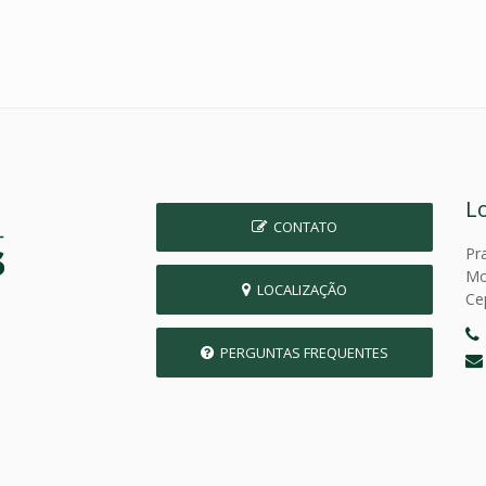
L
CONTATO
Pr
Mo
LOCALIZAÇÃO
Ce
PERGUNTAS FREQUENTES