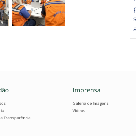
dão
Imprensa
sos
Galeria de Imagens
ria
Vídeos
da Transparência