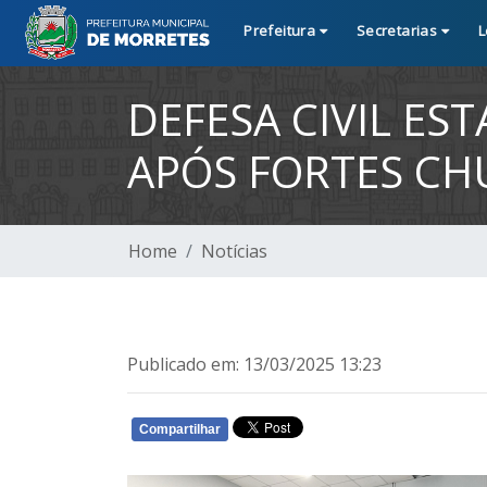
Prefeitura
Secretarias
L
DEFESA CIVIL ES
APÓS FORTES CH
Home
Notícias
Publicado em: 13/03/2025 13:23
Compartilhar
WHATSAPP