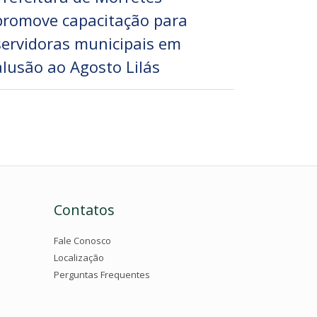
promove capacitação para
servidoras municipais em
alusão ao Agosto Lilás
Contatos
Fale Conosco
Localização
Perguntas Frequentes