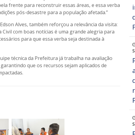
la frente para reconstruir essas áreas, e essa verba
ndições pós-desastre para a população afetada.”
Edson Alves, também reforçou a relevância da visita:
 Civil com boas notícias é uma grande alegria para
essários para que essa verba seja destinada à
S
ipe técnica da Prefeitura já trabalha na avaliação
 garantindo que os recursos sejam aplicados de
impactadas.
S