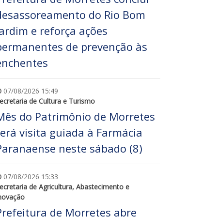
desassoreamento do Rio Bom
Jardim e reforça ações
permanentes de prevenção às
enchentes
07/08/2026 15:49
ecretaria de Cultura e Turismo
Mês do Patrimônio de Morretes
terá visita guiada à Farmácia
Paranaense neste sábado (8)
07/08/2026 15:33
ecretaria de Agricultura, Abastecimento e
novação
Prefeitura de Morretes abre