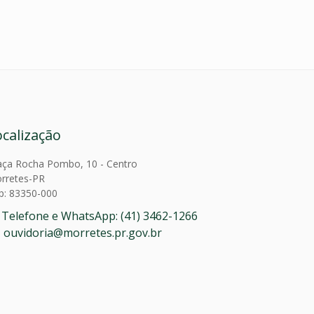
ocalização
aça Rocha Pombo, 10 - Centro
rretes-PR
p: 83350-000
Telefone e WhatsApp: (41) 3462-1266
ouvidoria@morretes.pr.gov.br