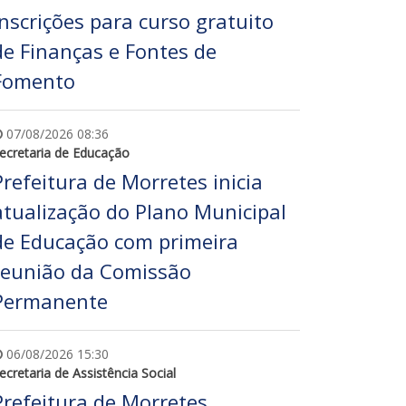
inscrições para curso gratuito
de Finanças e Fontes de
Fomento
07/08/2026 08:36
ecretaria de Educação
Prefeitura de Morretes inicia
atualização do Plano Municipal
de Educação com primeira
reunião da Comissão
Permanente
06/08/2026 15:30
ecretaria de Assistência Social
Prefeitura de Morretes