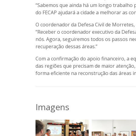
“Sabemos que ainda há um longo trabalho pe
do FECAP ajudará a cidade a melhorar as co
O coordenador da Defesa Civil de Morretes, 
“Receber o coordenador executivo da Defesa
nós. Agora, seguiremos todos os passos nec
recuperação dessas áreas.”
Com a confirmação do apoio financeiro, a equ
das regiões que precisam de maior atenção,
forma eficiente na reconstrução das áreas 
Imagens