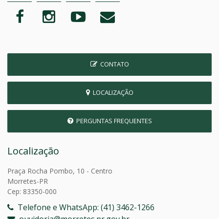
CONTATO
LOCALIZAÇÃO
PERGUNTAS FREQUENTES
Localização
Praça Rocha Pombo, 10 - Centro
Morretes-PR
Cep: 83350-000
Telefone e WhatsApp: (41) 3462-1266
ouvidoria@morretes.pr.gov.br