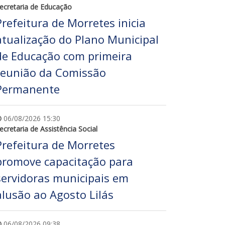
ecretaria de Educação
Prefeitura de Morretes inicia
atualização do Plano Municipal
de Educação com primeira
reunião da Comissão
Permanente
06/08/2026 15:30
ecretaria de Assistência Social
Prefeitura de Morretes
promove capacitação para
servidoras municipais em
alusão ao Agosto Lilás
06/08/2026 09:38