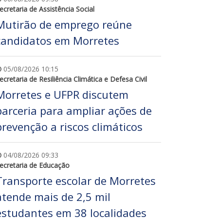
ecretaria de Assistência Social
Mutirão de emprego reúne
candidatos em Morretes
05/08/2026 10:15
ecretaria de Resiliência Climática e Defesa Civil
Morretes e UFPR discutem
parceria para ampliar ações de
prevenção a riscos climáticos
04/08/2026 09:33
ecretaria de Educação
Transporte escolar de Morretes
atende mais de 2,5 mil
estudantes em 38 localidades