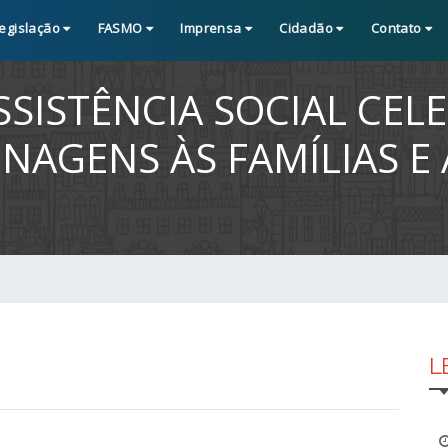
egislação
FASMO
Imprensa
Cidadão
Contato
SSISTÊNCIA SOCIAL CEL
AGENS ÀS FAMÍLIAS E
L