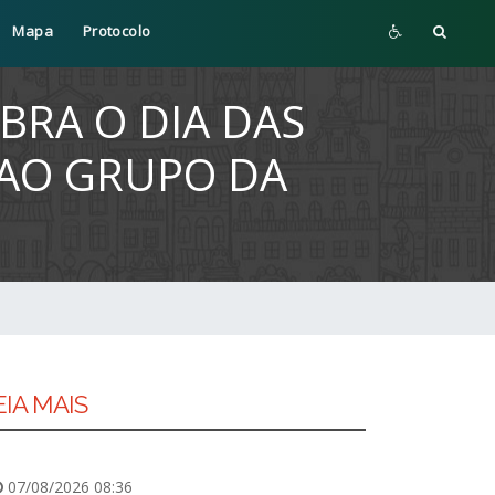
Mapa
Protocolo
EBRA O DIA DAS
 AO GRUPO DA
EIA MAIS
07/08/2026 08:36