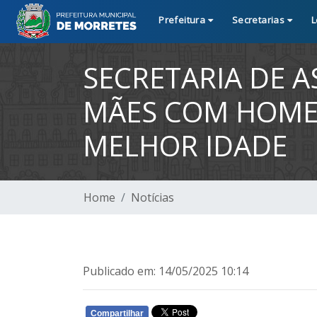
Prefeitura
Secretarias
L
SECRETARIA DE A
MÃES COM HOMEN
MELHOR IDADE
Home
Notícias
Publicado em: 14/05/2025 10:14
Compartilhar
WHATSAPP