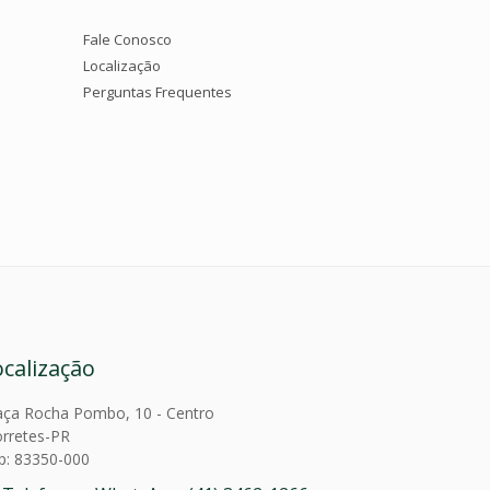
Fale Conosco
Localização
Perguntas Frequentes
ocalização
aça Rocha Pombo, 10 - Centro
rretes-PR
p: 83350-000