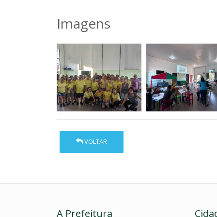
Imagens
VOLTAR
A Prefeitura
Cida