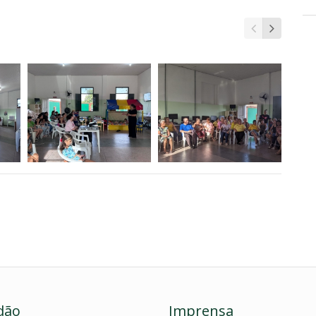
dão
Imprensa