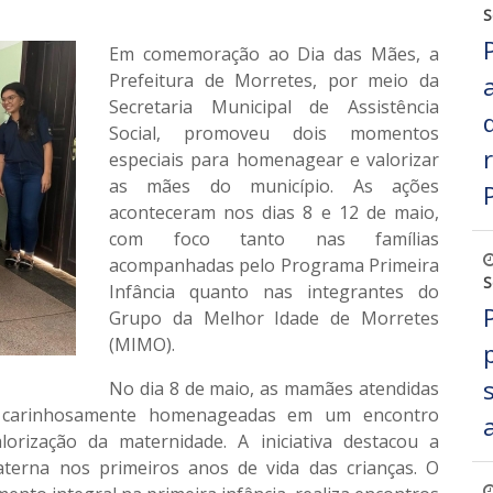
S
Em comemoração ao Dia das Mães, a
Prefeitura de Morretes, por meio da
Secretaria Municipal de Assistência
Social, promoveu dois momentos
especiais para homenagear e valorizar
as mães do município. As ações
aconteceram nos dias 8 e 12 de maio,
com foco tanto nas famílias
acompanhadas pelo
Programa Primeira
S
Infância
quanto nas integrantes do
Grupo da Melhor Idade de Morretes
(MIMO)
.
No dia
8 de maio
, as mamães atendidas
carinhosamente homenageadas em um encontro
lorização da maternidade. A iniciativa destacou a
terna nos primeiros anos de vida das crianças. O