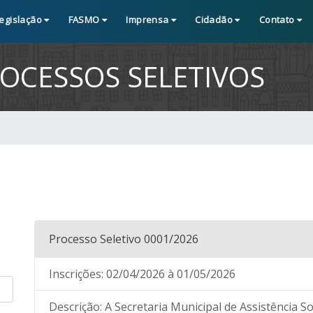
egislação
FASMO
Imprensa
Cidadão
Contato
OCESSOS SELETIVOS
Processo Seletivo 0001/2026
Inscrições:
02/04/2026
à 01/05/2026
Descrição:
A Secretaria Municipal de Assistência S