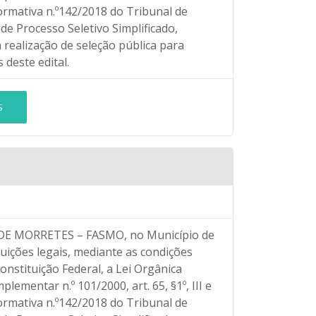
rmativa n.º142/2018 do Tribunal de
e Processo Seletivo Simplificado,
 realização de seleção pública para
deste edital.
S
 MORRETES – FASMO, no Município de
uições legais, mediante as condições
onstituição Federal, a Lei Orgânica
ementar n.º 101/2000, art. 65, §1º, III e
rmativa n.º142/2018 do Tribunal de