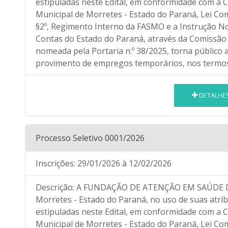
estipuladas neste Edital, em conformidade com a C
Municipal de Morretes - Estado do Paraná, Lei Compl
§2º, Regimento Interno da FASMO e a Instrução No
Contas do Estado do Paraná, através da Comissão d
nomeada pela Portaria n.º 38/2025, torna público a
provimento de empregos temporários, nos termos 
DETALHE
Processo Seletivo 0001/2026
Inscrições:
29/01/2026
à 12/02/2026
Descrição:
A FUNDAÇÃO DE ATENÇÃO EM SAÚDE DE
Morretes - Estado do Paraná, no uso de suas atrib
estipuladas neste Edital, em conformidade com a C
Municipal de Morretes - Estado do Paraná, Lei Compl