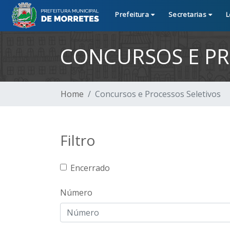
Prefeitura
Secretarias
L
CONCURSOS E PR
Home
Concursos e Processos Seletivos
Filtro
Encerrado
Número