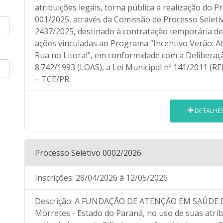
atribuições legais, torna pública a realização do Pr
001/2025, através da Comissão de Processo Seletiv
2437/2025, destinado à contratação temporária de
ações vinculadas ao Programa “Incentivo Verão: 
Rua no Litoral”, em conformidade com a Deliberaçã
8.742/1993 (LOAS), a Lei Municipal nº 141/2011 (R
– TCE/PR.
DETALHE
Processo Seletivo 0002/2026
Inscrições:
28/04/2026
à 12/05/2026
Descrição:
A FUNDAÇÃO DE ATENÇÃO EM SAÚDE DE
Morretes - Estado do Paraná, no uso de suas atrib