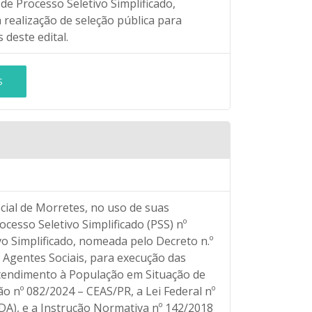
e Processo Seletivo Simplificado,
 realização de seleção pública para
deste edital.
S
ocial de Morretes, no uso de suas
ocesso Seletivo Simplificado (PSS) nº
o Simplificado, nomeada pelo Decreto n.º
 Agentes Sociais, para execução das
Atendimento à População em Situação de
o nº 082/2024 – CEAS/PR, a Lei Federal nº
EDA), e a Instrução Normativa nº 142/2018