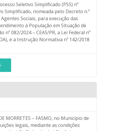
ocesso Seletivo Simplificado (PSS) nº
o Simplificado, nomeada pelo Decreto n.º
 Agentes Sociais, para execução das
Atendimento à População em Situação de
o nº 082/2024 – CEAS/PR, a Lei Federal nº
EDA), e a Instrução Normativa nº 142/2018
S
 MORRETES – FASMO, no Município de
uições legais, mediante as condições