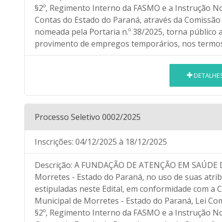
§2º, Regimento Interno da FASMO e a Instrução No
Contas do Estado do Paraná, através da Comissão d
nomeada pela Portaria n.º 38/2025, torna público a
provimento de empregos temporários, nos termos 
DETALHE
Processo Seletivo 0002/2025
Inscrições:
04/12/2025
à 18/12/2025
Descrição:
A FUNDAÇÃO DE ATENÇÃO EM SAÚDE DE
Morretes - Estado do Paraná, no uso de suas atrib
estipuladas neste Edital, em conformidade com a C
Municipal de Morretes - Estado do Paraná, Lei Compl
§2º, Regimento Interno da FASMO e a Instrução No