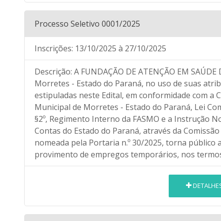
Processo Seletivo 0001/2025
Inscrições:
13/10/2025
à 27/10/2025
Descrição:
A FUNDAÇÃO DE ATENÇÃO EM SAÚDE DE
Morretes - Estado do Paraná, no uso de suas atrib
estipuladas neste Edital, em conformidade com a C
Municipal de Morretes - Estado do Paraná, Lei Compl
§2º, Regimento Interno da FASMO e a Instrução No
Contas do Estado do Paraná, através da Comissão d
nomeada pela Portaria n.º 30/2025, torna público a
provimento de empregos temporários, nos termos 
DETALHE