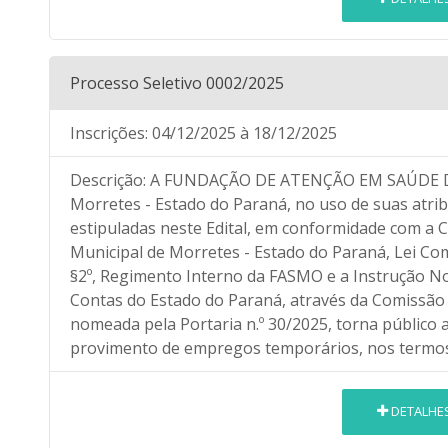
Processo Seletivo 0002/2025
Inscrições:
04/12/2025
à 18/12/2025
Descrição:
A FUNDAÇÃO DE ATENÇÃO EM SAÚDE DE
Morretes - Estado do Paraná, no uso de suas atrib
estipuladas neste Edital, em conformidade com a C
Municipal de Morretes - Estado do Paraná, Lei Compl
§2º, Regimento Interno da FASMO e a Instrução No
Contas do Estado do Paraná, através da Comissão d
nomeada pela Portaria n.º 30/2025, torna público a
provimento de empregos temporários, nos termos 
DETALHE