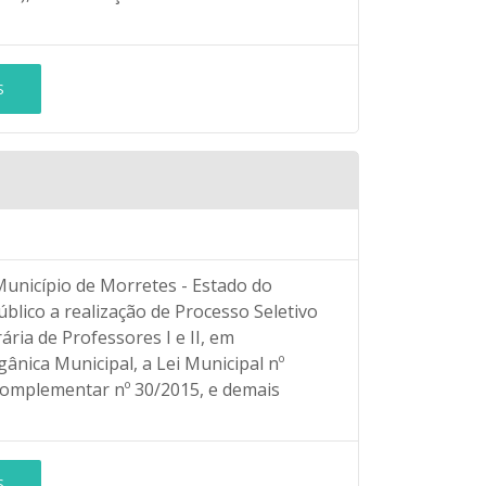
S
Município de Morretes - Estado do
úblico a realização de Processo Seletivo
ária de Professores I e II, em
ânica Municipal, a Lei Municipal nº
 Complementar nº 30/2015, e demais
S