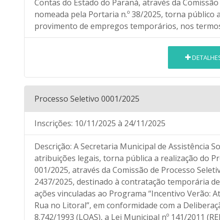
Contas do Estado do Paraná, através da Comissão d
nomeada pela Portaria n.º 38/2025, torna público a
provimento de empregos temporários, nos termos 
DETALHE
Processo Seletivo 0001/2025
Inscrições:
10/11/2025
à 24/11/2025
Descrição:
A Secretaria Municipal de Assistência S
atribuições legais, torna pública a realização do Pr
001/2025, através da Comissão de Processo Seletiv
2437/2025, destinado à contratação temporária de
ações vinculadas ao Programa “Incentivo Verão: 
Rua no Litoral”, em conformidade com a Deliberaçã
8.742/1993 (LOAS), a Lei Municipal nº 141/2011 (R