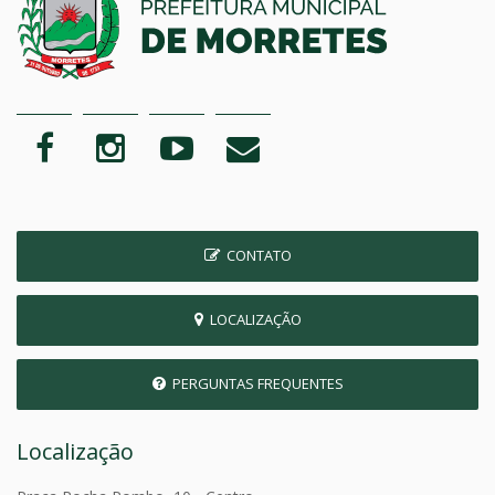
CONTATO
LOCALIZAÇÃO
PERGUNTAS FREQUENTES
Localização