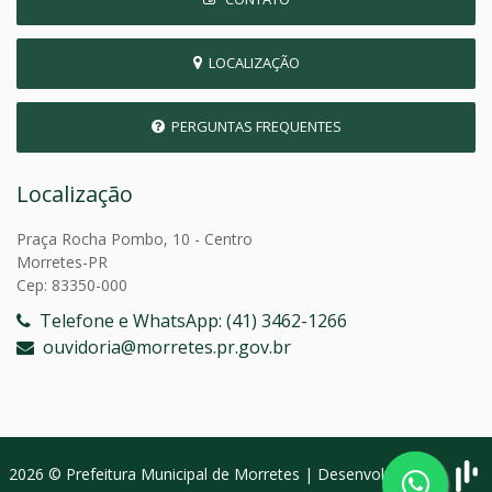
LOCALIZAÇÃO
PERGUNTAS FREQUENTES
Localização
Praça Rocha Pombo, 10 - Centro
Morretes-PR
Cep: 83350-000
Telefone e WhatsApp: (41) 3462-1266
ouvidoria@morretes.pr.gov.br
2026 © Prefeitura Municipal de Morretes | Desenvolvido por: