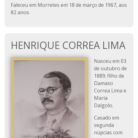
Faleceu em Morretes em 18 de março de 1967, aos
82 anos.
HENRIQUE CORREA LIMA
Nasceu em 03
de outubro de
1889; filho de
Damaso
Correa Lima e
Maria
Dalgolo.
Casado em
segunda
núpcias com