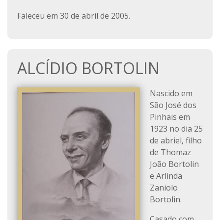
Faleceu em 30 de abril de 2005.
ALCÍDIO BORTOLIN
Nascido em
São José dos
Pinhais em
1923 no dia 25
de abriel, filho
de Thomaz
João Bortolin
e Arlinda
Zaniolo
Bortolin.
Casado com