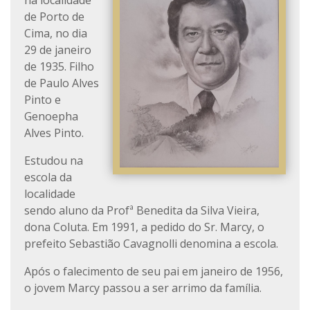
na localidade
de Porto de
Cima, no dia
29 de janeiro
de 1935. Filho
de Paulo Alves
Pinto e
Genoepha
Alves Pinto.
Estudou na
escola da
localidade
sendo aluno da Profª Benedita da Silva Vieira,
dona Coluta. Em 1991, a pedido do Sr. Marcy, o
prefeito Sebastião Cavagnolli denomina a escola.
Após o falecimento de seu pai em janeiro de 1956,
o jovem Marcy passou a ser arrimo da família.