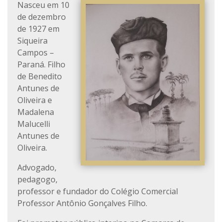
Nasceu em 10
de dezembro
de 1927 em
Siqueira
Campos –
Paraná. Filho
de Benedito
Antunes de
Oliveira e
Madalena
Malucelli
Antunes de
Oliveira.
Advogado,
pedagogo,
professor e fundador do Colégio Comercial
Professor Antônio Gonçalves Filho.