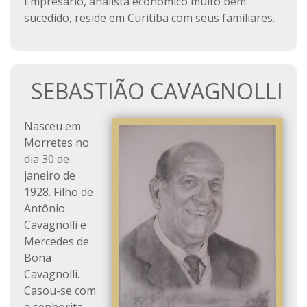
Empresário, analista econômico muito bem
sucedido, reside em Curitiba com seus familiares.
SEBASTIÃO CAVAGNOLLI
Nasceu em
Morretes no
dia 30 de
janeiro de
1928. Filho de
Antônio
Cavagnolli e
Mercedes de
Bona
Cavagnolli.
Casou-se com