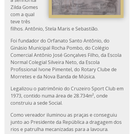
a senhorita
Zilda Gomes
com a qual
teve três
filhos. Antônio, Stela Maris e Sebastião.
Foi fundador do Orfanato Santo Antônio, do
Ginásio Municipal Rocha Pombo, do Colégio
Comercial Antônio José Gonçalves Filho, da Escola
Normal Colegial Silveira Neto, da Escola
Profissional Ivone Pimentel, do Rotary Clube de
Morretes e da Nova Banda de Música.
Legalizou o patrimônio do Cruzeiro Sport Club em
1973, contido numa área de 28.734m², onde
construiu a sede Social.
Como vereador iluminou as praças e conseguiu
junto ao Presidente da República a dragagem dos
rios e patrulha mecanizadas para a lavoura.