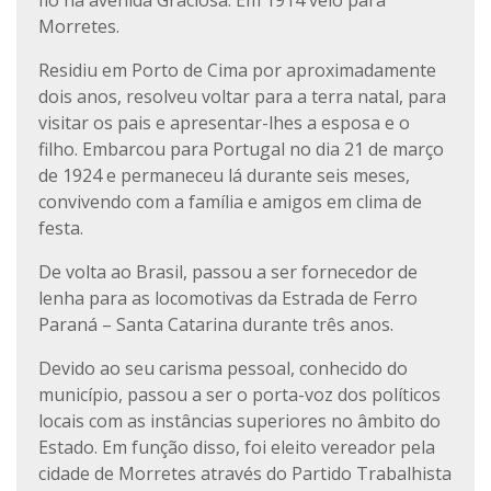
fio na avenida Graciosa. Em 1914 veio para
Morretes.
Residiu em Porto de Cima por aproximadamente
dois anos, resolveu voltar para a terra natal, para
visitar os pais e apresentar-lhes a esposa e o
filho. Embarcou para Portugal no dia 21 de março
de 1924 e permaneceu lá durante seis meses,
convivendo com a família e amigos em clima de
festa.
De volta ao Brasil, passou a ser fornecedor de
lenha para as locomotivas da Estrada de Ferro
Paraná – Santa Catarina durante três anos.
Devido ao seu carisma pessoal, conhecido do
município, passou a ser o porta-voz dos políticos
locais com as instâncias superiores no âmbito do
Estado. Em função disso, foi eleito vereador pela
cidade de Morretes através do Partido Trabalhista