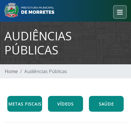
AUDIÊNCIAS
PÚBLICAS
Home
Audiências Públicas
METAS FISCAIS
VÍDEOS
SAÚDE