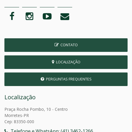
CONTATO
LOCALIZAÇÃO
PERGUNTAS FREQUENTES
Localização
Praça Rocha Pombo, 10 - Centro
Morretes-PR
Cep: 83350-000
Telefone e WhatsApp: (41) 3462-1266