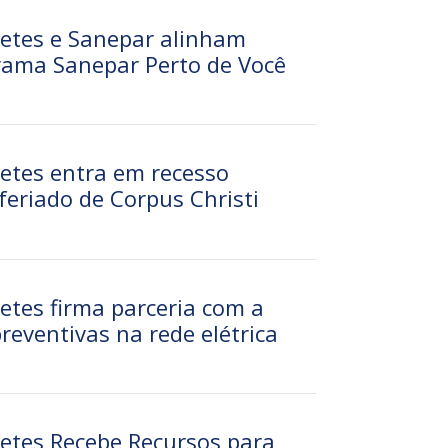
retes e Sanepar alinham
rama Sanepar Perto de Você
retes entra em recesso
feriado de Corpus Christi
etes firma parceria com a
reventivas na rede elétrica
retes Recebe Recursos para