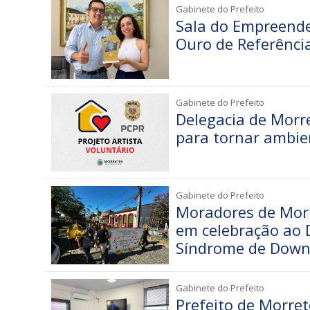
Gabinete do Prefeito
Sala do Empreende
Ouro de Referênci
Gabinete do Prefeito
Delegacia de Morre
para tornar ambie
Gabinete do Prefeito
Moradores de Morr
em celebração ao D
Síndrome de Dow
Gabinete do Prefeito
Prefeito de Morret