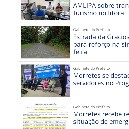
AMLIPA sobre tran
turismo no litoral
Gabinete do Prefeito
Estrada da Gracio
para reforço na sin
feira
Gabinete do Prefeito
Morretes se desta
servidores no Pro
Gabinete do Prefeito
Morretes recebe r
situação de emerg