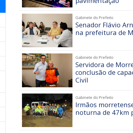
pavimentação
Gabinete do Prefeito
Senador Flávio Arns
na prefeitura de 
Gabinete do Prefeito
Servidora de Morr
conclusão de capa
Civil
Gabinete do Prefeito
Irmãos morretens
noturna de 47km p