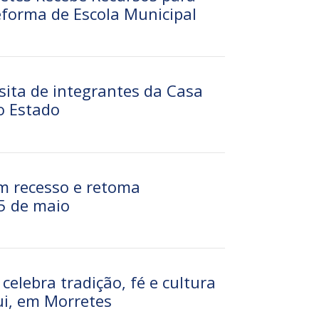
forma de Escola Municipal
sita de integrantes da Casa
o Estado
em recesso e retoma
5 de maio
celebra tradição, fé e cultura
i, em Morretes