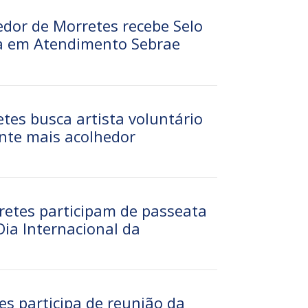
dor de Morretes recebe Selo
a em Atendimento Sebrae
tes busca artista voluntário
nte mais acolhedor
etes participam de passeata
ia Internacional da
n
es participa de reunião da