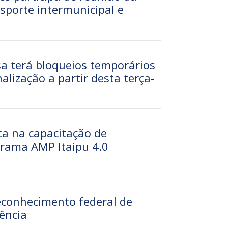
sporte intermunicipal e
sa terá bloqueios temporários
alização a partir desta terça-
ca na capacitação de
grama AMP Itaipu 4.0
econhecimento federal de
ência