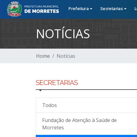
Prefeitura
Secretarias
L
NOTÍCIAS
Home
Notícias
SECRETARIAS
Todos
Fundação de Atenção à Saúde de
Morretes