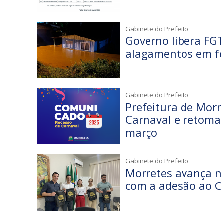
Gabinete do Prefeito
Governo libera FGT
alagamentos em fe
Gabinete do Prefeito
Prefeitura de Mor
Carnaval e retoma
março
Gabinete do Prefeito
Morretes avança na
com a adesão ao