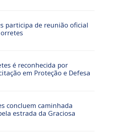
 participa de reunião oficial
Morretes
etes é reconhecida por
citação em Proteção e Defesa
es concluem caminhada
ela estrada da Graciosa