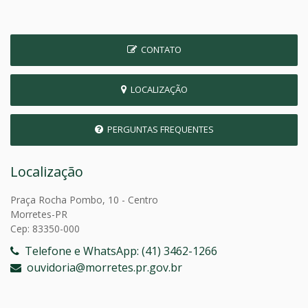
CONTATO
LOCALIZAÇÃO
PERGUNTAS FREQUENTES
Localização
Praça Rocha Pombo, 10 - Centro
Morretes-PR
Cep: 83350-000
Telefone e WhatsApp: (41) 3462-1266
ouvidoria@morretes.pr.gov.br