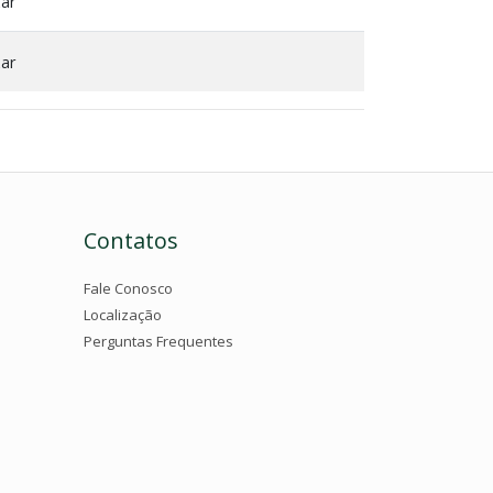
xar
xar
Contatos
Fale Conosco
Localização
Perguntas Frequentes