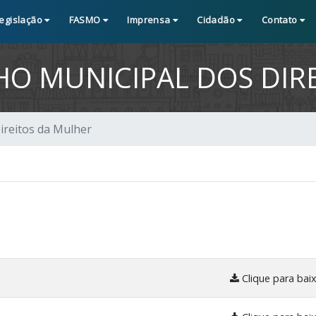
egislação
FASMO
Imprensa
Cidadão
Contato
O MUNICIPAL DOS DIR
reitos da Mulher
Clique para bai