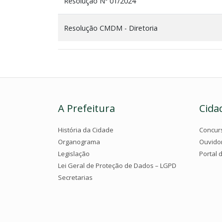
Resolução Nº 01/2024
Resolução CMDM - Diretoria
A Prefeitura
Cida
História da Cidade
Concur
Organograma
Ouvido
Legislação
Portal 
Lei Geral de Proteção de Dados – LGPD
Secretarias