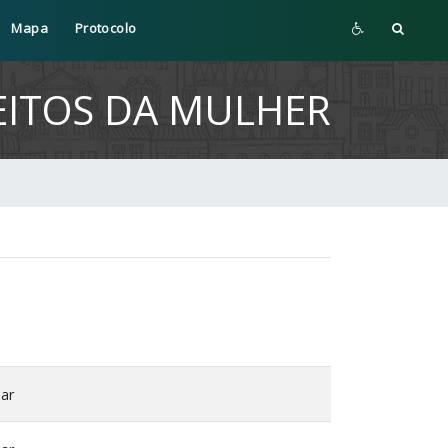
Mapa
Protocolo
EITOS DA MULHER
xar