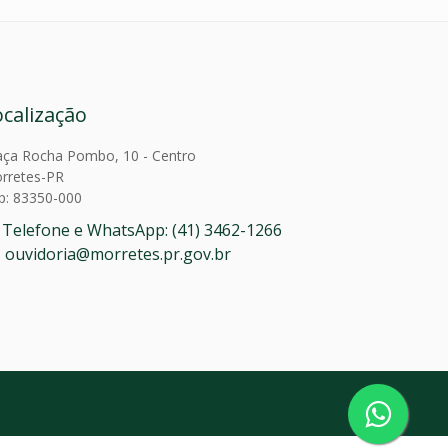
ocalização
aça Rocha Pombo, 10 - Centro
rretes-PR
p: 83350-000
Telefone e WhatsApp: (41) 3462-1266
ouvidoria@morretes.pr.gov.br