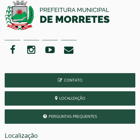
CONTATO
LOCALIZAÇÃO
PERGUNTAS FREQUENTES
Localização