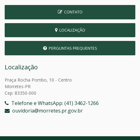
CONTATO
LOCALIZAÇÃO
PERGUNTAS FREQUENTES
Localização
Praça Rocha Pombo, 10 - Centro
Morretes-PR
Cep: 83350-000
Telefone e WhatsApp: (41) 3462-1266
ouvidoria@morretes.pr.gov.br