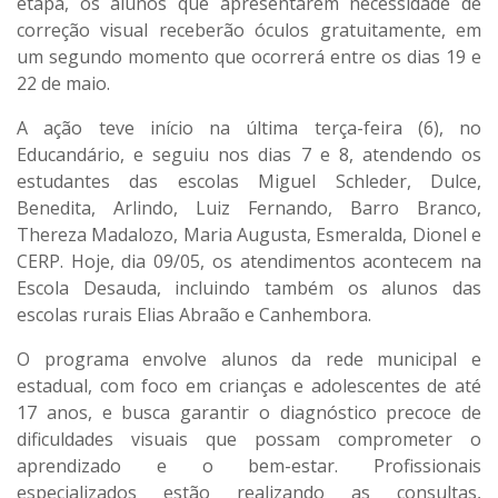
etapa, os alunos que apresentarem necessidade de
correção visual receberão óculos gratuitamente, em
um segundo momento que ocorrerá entre os dias 19 e
22 de maio.
A ação teve início na última terça-feira (6), no
Educandário, e seguiu nos dias 7 e 8, atendendo os
estudantes das escolas Miguel Schleder, Dulce,
Benedita, Arlindo, Luiz Fernando, Barro Branco,
Thereza Madalozo, Maria Augusta, Esmeralda, Dionel e
CERP. Hoje, dia 09/05, os atendimentos acontecem na
Escola Desauda, incluindo também os alunos das
escolas rurais Elias Abraão e Canhembora.
O programa envolve alunos da rede municipal e
estadual, com foco em crianças e adolescentes de até
17 anos, e busca garantir o diagnóstico precoce de
dificuldades visuais que possam comprometer o
aprendizado e o bem-estar. Profissionais
especializados estão realizando as consultas,