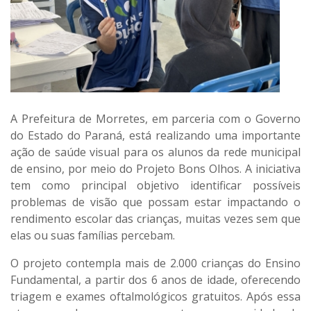
A Prefeitura de Morretes, em parceria com o Governo
do Estado do Paraná, está realizando uma importante
ação de saúde visual para os alunos da rede municipal
de ensino, por meio do Projeto Bons Olhos. A iniciativa
tem como principal objetivo identificar possíveis
problemas de visão que possam estar impactando o
rendimento escolar das crianças, muitas vezes sem que
elas ou suas famílias percebam.
O projeto contempla mais de 2.000 crianças do Ensino
Fundamental, a partir dos 6 anos de idade, oferecendo
triagem e exames oftalmológicos gratuitos. Após essa