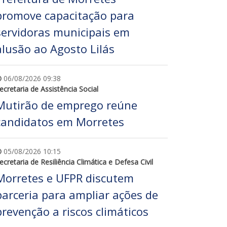
promove capacitação para
servidoras municipais em
alusão ao Agosto Lilás
06/08/2026 09:38
ecretaria de Assistência Social
Mutirão de emprego reúne
candidatos em Morretes
05/08/2026 10:15
ecretaria de Resiliência Climática e Defesa Civil
Morretes e UFPR discutem
parceria para ampliar ações de
prevenção a riscos climáticos