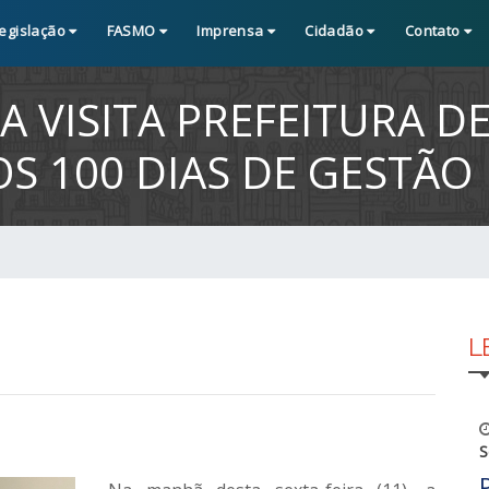
egislação
FASMO
Imprensa
Cidadão
Contato
A VISITA PREFEITURA D
S 100 DIAS DE GESTÃO
L
S