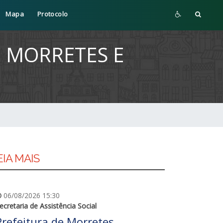
Mapa
Protocolo
E MORRETES E
EIA MAIS
06/08/2026 15:30
ecretaria de Assistência Social
Prefeitura de Morretes