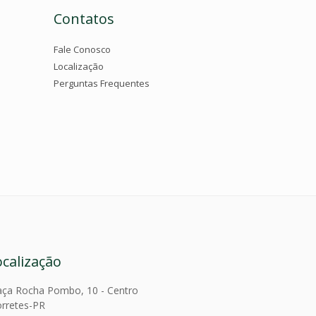
Contatos
Fale Conosco
Localização
Perguntas Frequentes
ocalização
aça Rocha Pombo, 10 - Centro
rretes-PR