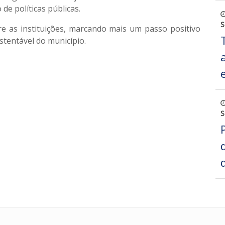
de políticas públicas.
S
tre as instituições, marcando mais um passo positivo
stentável do município.
S