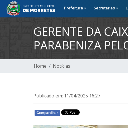
Prefeitura
Secretarias
L
GERENTE DA CAIX
PARABENIZA PELO
Home
Notícias
Publicado em: 11/04/2025 16:27
Compartilhar
WHATSAPP