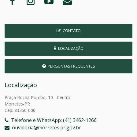
CONTATO
LOCALIZAÇÃO
PERGUNTAS FREQUENTES
Localização
Praça Rocha Pombo, 10 - Centro
Morretes-PR
Cep: 83350-000
Telefone e WhatsApp: (41) 3462-1266
ouvidoria@morretes.pr.gov.br