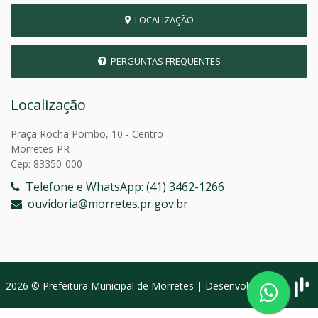
LOCALIZAÇÃO
PERGUNTAS FREQUENTES
Localização
Praça Rocha Pombo, 10 - Centro
Morretes-PR
Cep: 83350-000
Telefone e WhatsApp: (41) 3462-1266
ouvidoria@morretes.pr.gov.br
2026 © Prefeitura Municipal de Morretes | Desenvolvido por: