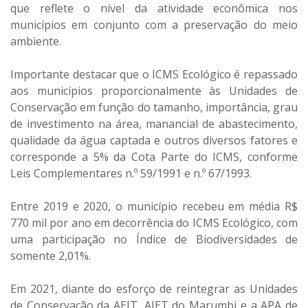
que reflete o nível da atividade econômica nos
municípios em conjunto com a preservação do meio
ambiente.
Importante destacar que o ICMS Ecológico é repassado
aos municípios proporcionalmente às Unidades de
Conservação em função do tamanho, importância, grau
de investimento na área, manancial de abastecimento,
qualidade da água captada e outros diversos fatores e
corresponde a 5% da Cota Parte do ICMS, conforme
Leis Complementares n.º 59/1991 e n.º 67/1993.
Entre 2019 e 2020, o município recebeu em média R$
770 mil por ano em decorrência do ICMS Ecológico, com
uma participação no Índice de Biodiversidades de
somente 2,01%.
Em 2021, diante do esforço de reintegrar as Unidades
de Conservação da AEIT, AIET do Marumbi e a APA de