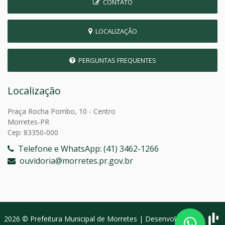
CONTATO
LOCALIZAÇÃO
PERGUNTAS FREQUENTES
Localização
Praça Rocha Pombo, 10 - Centro
Morretes-PR
Cep: 83350-000
Telefone e WhatsApp: (41) 3462-1266
ouvidoria@morretes.pr.gov.br
2026 © Prefeitura Municipal de Morretes | Desenvolvido por: