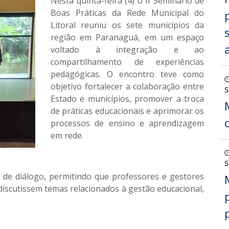
Nesta quinta-feira (4) o II Seminário de
Boas Práticas da Rede Municipal do
Litoral reuniu os sete municípios da
região em Paranaguá, em um espaço
voltado à integração e ao
compartilhamento de experiências
pedagógicas. O encontro teve como
objetivo fortalecer a colaboração entre
S
Estado e municípios, promover a troca
de práticas educacionais e aprimorar os
processos de ensino e aprendizagem
em rede.
S
de diálogo, permitindo que professores e gestores
iscutissem temas relacionados à gestão educacional,