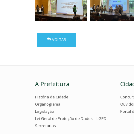
VOLTAR
A Prefeitura
Cida
História da Cidade
Concur
Organograma
Ouvido
Legislação
Portal 
Lei Geral de Proteção de Dados – LGPD
Secretarias