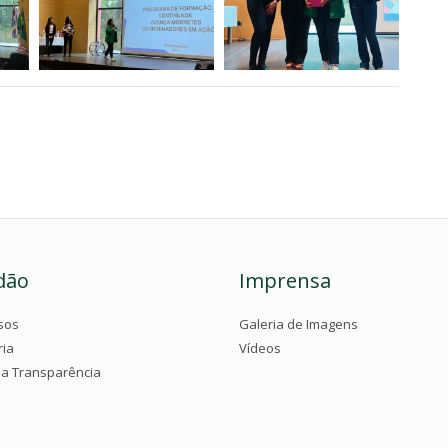
dão
Imprensa
sos
Galeria de Imagens
ria
Vídeos
da Transparência