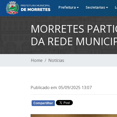
Prefeitura
Secretarias
L
MORRETES PARTIC
DA REDE MUNICI
Home
Notícias
Publicado em: 05/09/2025 13:07
Compartilhar
WHATSAPP