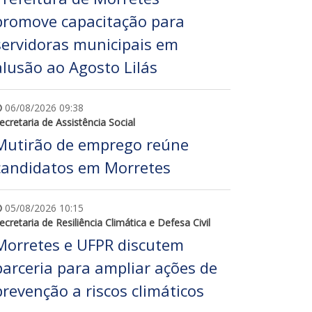
promove capacitação para
servidoras municipais em
alusão ao Agosto Lilás
06/08/2026 09:38
ecretaria de Assistência Social
Mutirão de emprego reúne
candidatos em Morretes
05/08/2026 10:15
ecretaria de Resiliência Climática e Defesa Civil
Morretes e UFPR discutem
parceria para ampliar ações de
prevenção a riscos climáticos