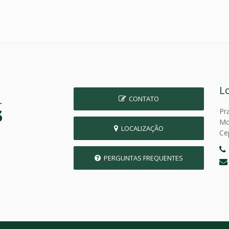
L
CONTATO
Pr
Mo
LOCALIZAÇÃO
Ce
PERGUNTAS FREQUENTES