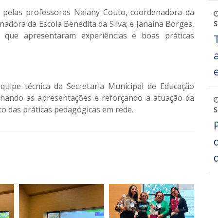
o pelas professoras Naiany Couto, coordenadora da
enadora da Escola Benedita da Silva; e Janaina Borges,
S
 que apresentaram experiências e boas práticas
quipe técnica da Secretaria Municipal de Educação
hando as apresentações e reforçando a atuação da
o das práticas pedagógicas em rede.
S