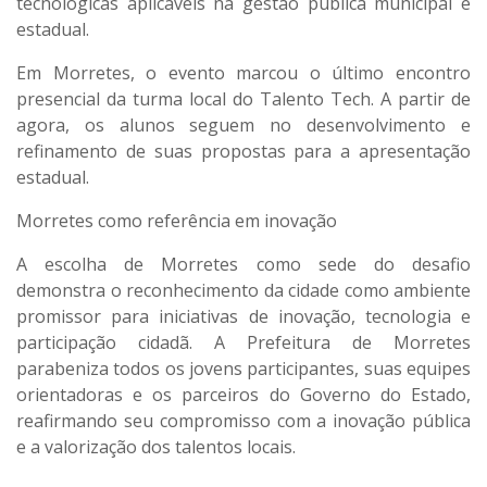
tecnológicas aplicáveis na gestão pública municipal e
estadual.
Em Morretes, o evento marcou o
último encontro
presencial
da turma local do Talento Tech. A partir de
agora, os alunos seguem no desenvolvimento e
refinamento de suas propostas para a apresentação
estadual.
Morretes como referência em inovação
A escolha de Morretes como sede do desafio
demonstra o reconhecimento da cidade como ambiente
promissor para
iniciativas de inovação, tecnologia e
participação cidadã
. A Prefeitura de Morretes
parabeniza todos os jovens participantes, suas equipes
orientadoras e os parceiros do Governo do Estado,
reafirmando seu compromisso com a
inovação pública
e a valorização dos talentos locais
.