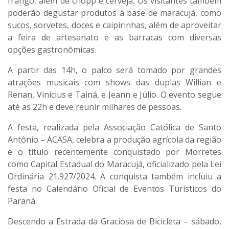
frango, além de chopp e cerveja. Os visitantes também
poderão degustar produtos à base de maracujá, como
sucos, sorvetes, doces e caipirinhas, além de aproveitar
a feira de artesanato e as barracas com diversas
opções gastronômicas.
A partir das 14h, o palco será tomado por grandes
atrações musicais com shows das duplas Willian e
Renan, Vinícius e Tainá, e Jeann e Júlio. O evento segue
até as 22h e deve reunir milhares de pessoas.
A festa, realizada pela Associação Católica de Santo
Antônio – ACASA, celebra a produção agrícola da região
e o título recentemente conquistado por Morretes
como Capital Estadual do Maracujá, oficializado pela Lei
Ordinária 21.927/2024. A conquista também incluiu a
festa no Calendário Oficial de Eventos Turísticos do
Paraná.
Descendo a Estrada da Graciosa de Bicicleta – sábado,