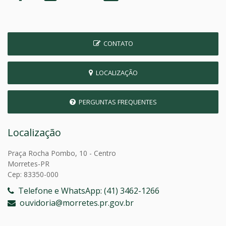
CONTATO
LOCALIZAÇÃO
PERGUNTAS FREQUENTES
Localização
Praça Rocha Pombo, 10 - Centro
Morretes-PR
Cep: 83350-000
Telefone e WhatsApp: (41) 3462-1266
ouvidoria@morretes.pr.gov.br