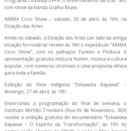
Programa Ciclovida UFPR. O encerramento será às 18h,
com show da banda Gralha Blues.
AMMA Circo Show – sábado, 26 de abril, às 16h, na
Estação das Artes
Ainda no sábado, a Estação das Artes (ao lado da antiga
estação ferroviária) recebe às 16h o espetáculo “AMMA
Circo Show”, com os palhaços Furebo e Pinduca. A
apresentação gratuita mistura humor, música e cultura
popular, com números circenses e uma proposta cênica
para toda a família.
Exibição do filme indígena “Eskawata Kayawai” –
domingo, 27 de abril, às 19h
Encerrando a programação do final de semana, o
Instituto Mirtillo Trombini (Rua XV de Novembro, 303)
recebe a exibição gratuita do documentário “Eskawata
Kayawai – O Espírito da Transformação”, às 19h. As