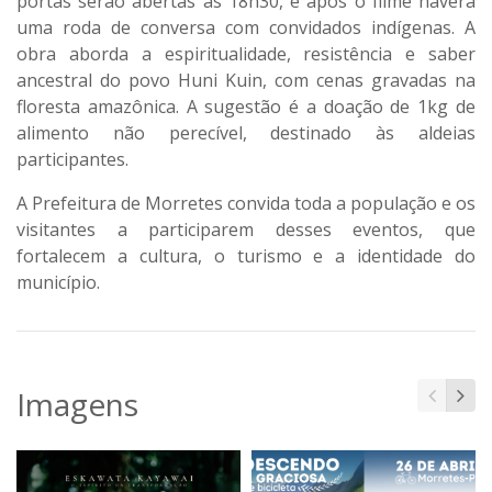
portas serão abertas às 18h30, e após o filme haverá
uma roda de conversa com convidados indígenas. A
obra aborda a espiritualidade, resistência e saber
ancestral do povo Huni Kuin, com cenas gravadas na
floresta amazônica. A sugestão é a doação de 1kg de
alimento não perecível, destinado às aldeias
participantes.
A Prefeitura de Morretes convida toda a população e os
visitantes a participarem desses eventos, que
fortalecem a cultura, o turismo e a identidade do
município.
Imagens