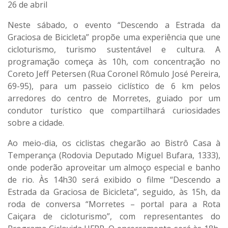
26 de abril
Neste sábado, o evento “Descendo a Estrada da
Graciosa de Bicicleta” propõe uma experiência que une
cicloturismo, turismo sustentável e cultura. A
programação começa às 10h, com concentração no
Coreto Jeff Petersen (Rua Coronel Rômulo José Pereira,
69-95), para um passeio ciclístico de 6 km pelos
arredores do centro de Morretes, guiado por um
condutor turístico que compartilhará curiosidades
sobre a cidade.
Ao meio-dia, os ciclistas chegarão ao Bistrô Casa à
Temperança (Rodovia Deputado Miguel Bufara, 1333),
onde poderão aproveitar um almoço especial e banho
de rio. Às 14h30 será exibido o filme “Descendo a
Estrada da Graciosa de Bicicleta”, seguido, às 15h, da
roda de conversa “Morretes – portal para a Rota
Caiçara de cicloturismo”, com representantes do