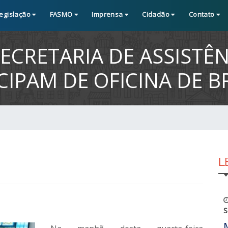
egislação
FASMO
Imprensa
Cidadão
Contato
ECRETARIA DE ASSISTÊN
CIPAM DE OFICINA DE 
L
S