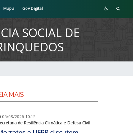
Mapa
Gov Digital
CIA SOCIAL DE
BRINQUEDOS
EIA MAIS
05/08/2026 10:15
ecretaria de Resiliência Climática e Defesa Civil
Morretes e UFPR discutem