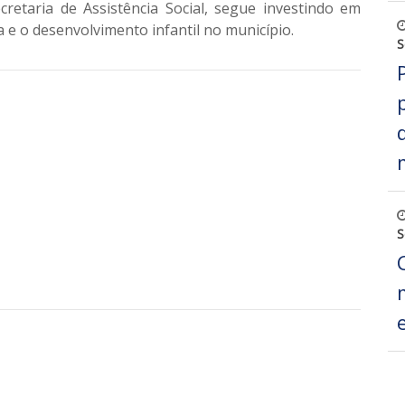
retaria de Assistência Social, segue investindo em
a e o desenvolvimento infantil no município.
S
S