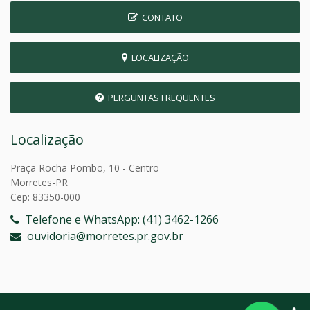
CONTATO
LOCALIZAÇÃO
PERGUNTAS FREQUENTES
Localização
Praça Rocha Pombo, 10 - Centro
Morretes-PR
Cep: 83350-000
Telefone e WhatsApp: (41) 3462-1266
ouvidoria@morretes.pr.gov.br