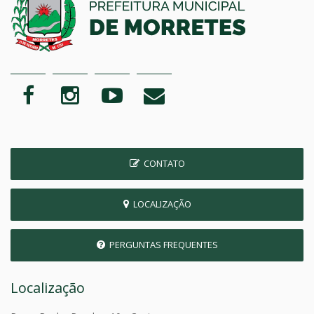
CONTATO
LOCALIZAÇÃO
PERGUNTAS FREQUENTES
Localização