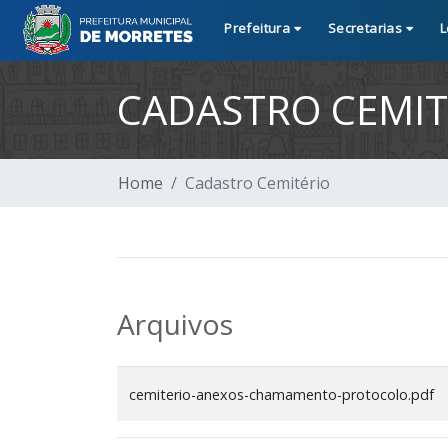
Prefeitura
Secretarias
L
CADASTRO CEMIT
Home
Cadastro Cemitério
Arquivos
cemiterio-anexos-chamamento-protocolo.pdf