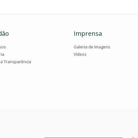
dão
Imprensa
sos
Galeria de Imagens
ria
Vídeos
da Transparência