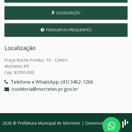
LOCALIZAÇÃO
PERGUNTAS FREQUENTES
Localização
Praça Rocha Pombo, 10 - Centro
Morretes-PR
Cep: 83350-000
Telefone e WhatsApp: (41) 3462-1266
ouvidoria@morretes.pr.gov.br
2026 © Prefeitura Municipal de Morretes | Desenvolvido por: