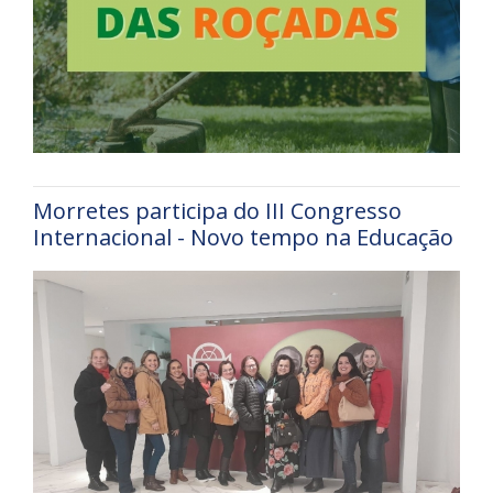
Morretes participa do III Congresso
Internacional - Novo tempo na Educação