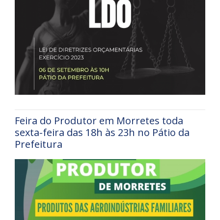
Feira do Produtor em Morretes toda
sexta-feira das 18h às 23h no Pátio da
Prefeitura