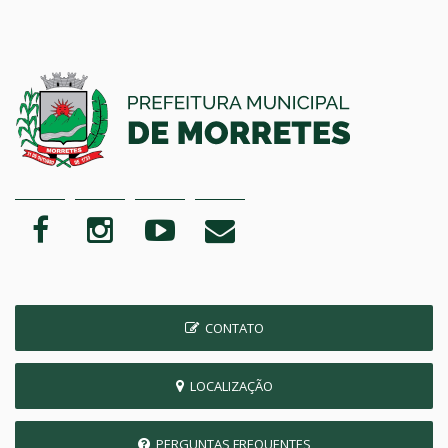
CONTATO
LOCALIZAÇÃO
PERGUNTAS FREQUENTES