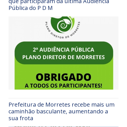
que participaram da última Audiência
Pública do P D M
Prefeitura de Morretes recebe mais um
caminhão basculante, aumentando a
sua frota