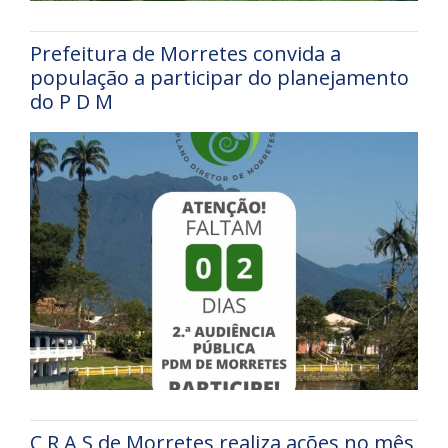
Prefeitura de Morretes convida a
população a participar do planejamento
do P D M
C R A S de Morretes realiza ações no mês